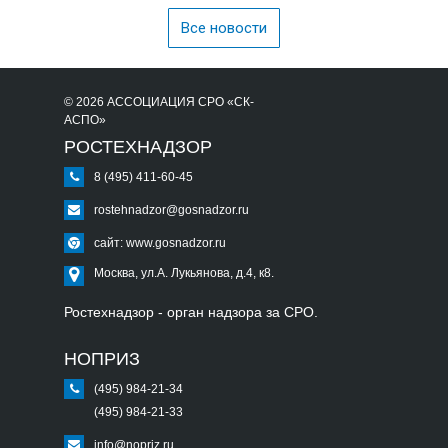
Все новости
© 2026 АССОЦИАЦИЯ СРО «СК-
АСПО»
РОСТЕХНАДЗОР
8 (495) 411-60-45
rostehnadzor@gosnadzor.ru
сайт: www.gosnadzor.ru
Москва, ул.А. Лукьянова, д.4, к8.
Ростехнадзор - орган надзора за СРО.
НОПРИЗ
(495) 984-21-34
(495) 984-21-33
info@nopriz.ru