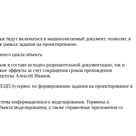
е будут включаться в машиночитаемый документ, позволят, в
в рамках задания на проектирование.
ного цикла объекта.
к в составе исходно-разрешительной документации, так и
ские эффекты за счет сокращения сроков прохождения
пертизы Алексей Иванов.
 (ЕЦПЭ) сервис по формированию задания на проектирование в
система информационного моделирования. Термины и
бъекта моделирования, а также справочные приложения со