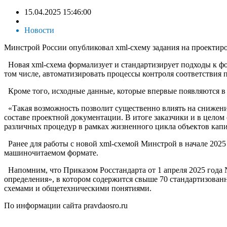
15.04.2025 15:46:00
Новости
Минстрой России опубликовал xml-схему задания на проектиров
Новая xml-схема формализует и стандартизирует подходы к фо
том числе, автоматизировать процессы контроля соответствия
Кроме того, исходные данные, которые впервые появляются в 
«Такая возможность позволит существенно влиять на снижени
составе проектной документации. В итоге заказчики и в целом
различных процедур в рамках жизненного цикла объектов капи
Ранее для работы с новой xml-схемой Минстрой в начале 202
машиночитаемом формате.
Напомним, что Приказом Росстандарта от 1 апреля 2025 года 
определения», в котором содержится свыше 70 стандартизован
схемами и общетехническими понятиями.
По информации сайта pravdaosro.ru